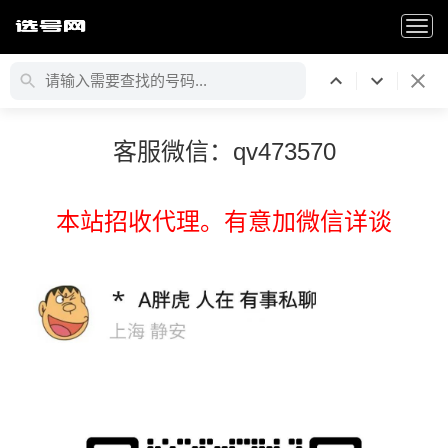
Togg
navi
客服微信：qv473570
本站招收代理。有意加微信详谈