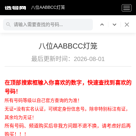
八位AABBCC灯笼
Togg
navi
八位AABBCC灯笼
最后更新时间：2026-08-01
在顶部搜索框输入你喜欢的数字，快速查找到喜欢的
号码！
所有号码等级以自己官方查询的为准！
无证=没有实名认证，可绑定身份信息号。除非特别标注有证，
其余均为无证！
所有号码、频道购买后非我方问题不退不换，请考虑好后再
购买！！！